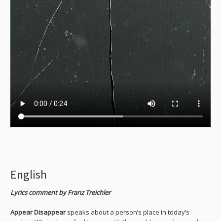
English
Lyrics comment by Franz Treichler
Appear Disappear
speaks about a person’s place in today’s