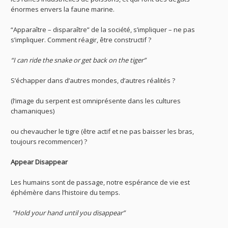
énormes envers la faune marine.
“Apparaître – disparaître” de la société, s’impliquer – ne pas
s’impliquer. Comment réagir, être constructif ?
“I can ride the snake or get back on the tiger”
S’échapper dans d’autres mondes, d’autres réalités ?
(l’image du serpent est omniprésente dans les cultures
chamaniques)
ou chevaucher le tigre (être actif et ne pas baisser les bras,
toujours recommencer) ?
Appear Disappear
Les humains sont de passage, notre espérance de vie est
éphémère dans l’histoire du temps.
“Hold your hand until you disappear”