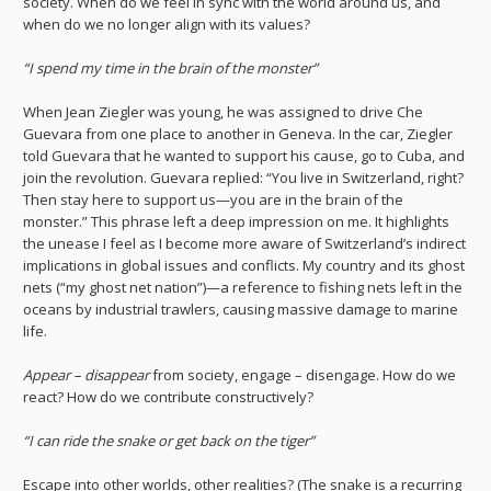
society. When do we feel in sync with the world around us, and
when do we no longer align with its values?
“I spend my time in the brain of the monster”
When Jean Ziegler was young, he was assigned to drive Che
Guevara from one place to another in Geneva. In the car, Ziegler
told Guevara that he wanted to support his cause, go to Cuba, and
join the revolution. Guevara replied: “You live in Switzerland, right?
Then stay here to support us—you are in the brain of the
monster.” This phrase left a deep impression on me. It highlights
the unease I feel as I become more aware of Switzerland’s indirect
implications in global issues and conflicts. My country and its ghost
nets (“my ghost net nation”)—a reference to fishing nets left in the
oceans by industrial trawlers, causing massive damage to marine
life.
Appear – disappear
from society, engage – disengage. How do we
react? How do we contribute constructively?
“I can ride the snake or get back on the tiger”
Escape into other worlds, other realities? (The snake is a recurring