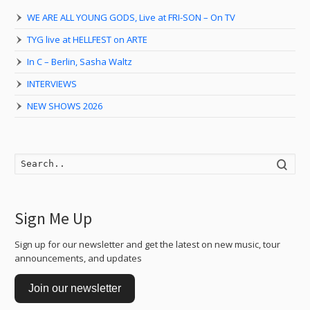
WE ARE ALL YOUNG GODS, Live at FRI-SON – On TV
TYG live at HELLFEST on ARTE
In C – Berlin, Sasha Waltz
INTERVIEWS
NEW SHOWS 2026
Searc
Sign Me Up
Sign up for our newsletter and get the latest on new music, tour
announcements, and updates
Join our newsletter