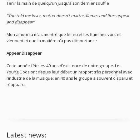
Tenir la main de quelqu’un jusqu’à son dernier souffle
“You told me lover, matter doesn’t matter, flames and fires appear
and disappear”
Mon amour tu m’as montré que le feu et les flammes vont et
viennent et que la matière n’a pas d’importance
Appear Disappear
Cette année fête les 40 ans d’existence de notre groupe. Les
Young Gods ont depuis leur début un rapport très personnel avec
l’industrie de la musique: en 40 ans le groupe a souvent disparu et
réapparu.
Latest news: