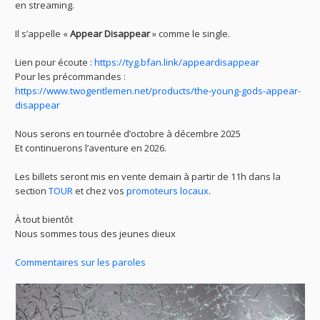
en streaming.
Il s’appelle «
Appear Disappear
» comme le single.
Lien pour écoute :
https://tyg.bfan.link/appeardisappear
Pour les précommandes :
https://www.twogentlemen.net/products/the-young-gods-appear-
disappear
Nous serons en tournée d’octobre à décembre 2025
Et continuerons l’aventure en 2026.
Les billets seront mis en vente demain à partir de 11h dans la
section
TOUR
et chez vos
promoteurs locaux
.
À tout bientôt
Nous sommes tous des jeunes dieux
Commentaires sur les paroles